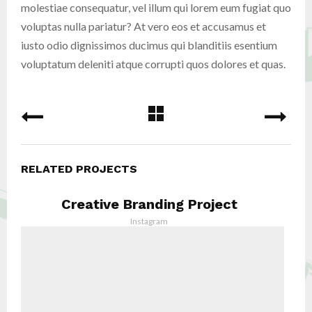
molestiae consequatur, vel illum qui lorem eum fugiat quo
voluptas nulla pariatur? At vero eos et accusamus et
iusto odio dignissimos ducimus qui blanditiis esentium
voluptatum deleniti atque corrupti quos dolores et quas.
RELATED PROJECTS
Creative Branding Project
Instagram