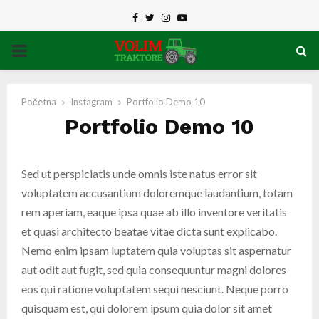
Facebook
Twitter
Instagram
Youtube
PRIMARY
MENU
Početna
Instagram
Portfolio Demo 10
Portfolio Demo 10
Sed ut perspiciatis unde omnis iste natus error sit
voluptatem accusantium doloremque laudantium, totam
rem aperiam, eaque ipsa quae ab illo inventore veritatis
et quasi architecto beatae vitae dicta sunt explicabo.
Nemo enim ipsam luptatem quia voluptas sit aspernatur
aut odit aut fugit, sed quia consequuntur magni dolores
eos qui ratione voluptatem sequi nesciunt. Neque porro
quisquam est, qui dolorem ipsum quia dolor sit amet