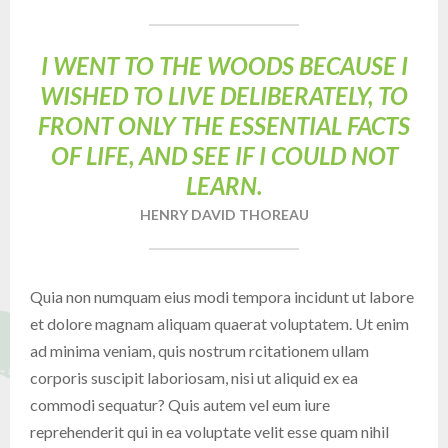
I WENT TO THE WOODS BECAUSE I
WISHED TO LIVE DELIBERATELY, TO
FRONT ONLY THE ESSENTIAL FACTS
OF LIFE, AND SEE IF I COULD NOT
LEARN.
HENRY DAVID THOREAU
Quia non numquam eius modi tempora incidunt ut labore
et dolore magnam aliquam quaerat voluptatem. Ut enim
ad minima veniam, quis nostrum rcitationem ullam
corporis suscipit laboriosam, nisi ut aliquid ex ea
commodi sequatur? Quis autem vel eum iure
reprehenderit qui in ea voluptate velit esse quam nihil