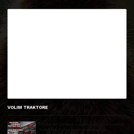
VOLIM TRAKTORE
Posle 80 godina: Legendarni proizvođač
traktora Zetor gasi proizvodnju