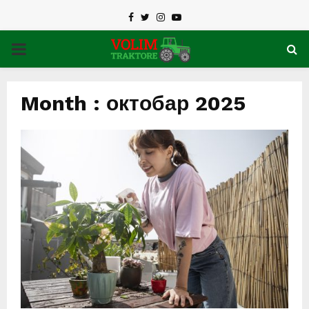
Facebook
Twitter
Instagram
Youtube
PRIMARY
MENU
Month : октобар 2025