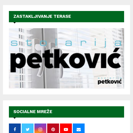
ZASTAKLJIVANJE TERASE
SOCIALNE MREŽE