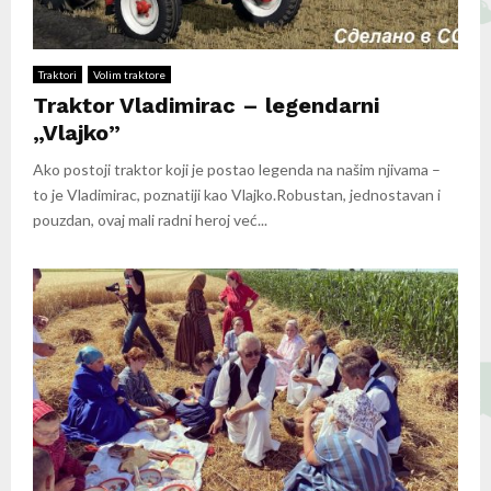
Traktori
Volim traktore
Traktor Vladimirac – legendarni
„Vlajko”
Ako postoji traktor koji je postao legenda na našim njivama –
to je Vladimirac, poznatiji kao Vlajko.Robustan, jednostavan i
pouzdan, ovaj mali radni heroj već...