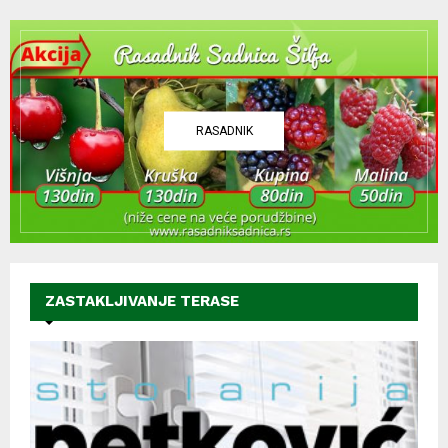
RASADNIK
ZASTAKLJIVANJE TERASE