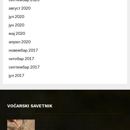
август 2020
јул 2020
јун 2020
мај 2020
април 2020
новембар 2017
октобар 2017
септембар 2017
јул 2017
VOĆARSKI SAVETNIK
Najvažnije greške koje treba da
izbegnete prilikom sadnje voća