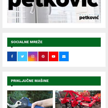
SOCIALNE MREŽE
PRIKLJUČNE MAŠINE