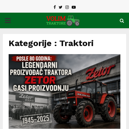
Facebook
Twitter
Instagram
Youtube
PRIMARY
MENU
Kategorije : Traktori