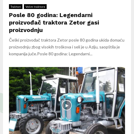
Traktori
Volim traktore
Posle 80 godina: Legendarni
proizvođač traktora Zetor gasi
proizvodnju
Češki proizvođač traktora Zetor posle 80 godina ukida domaću
proizvodnju zbog visokih troškova i seli je u Aziju, saopštila je
kompanija juče.Posle 80 godina: Legendarni...