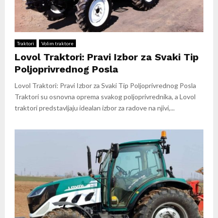
Traktori
Volim traktore
Lovol Traktori: Pravi Izbor za Svaki Tip
Poljoprivrednog Posla
Lovol Traktori: Pravi Izbor za Svaki Tip Poljoprivrednog Posla
Traktori su osnovna oprema svakog poljoprivrednika, a Lovol
traktori predstavljaju idealan izbor za radove na njivi,...