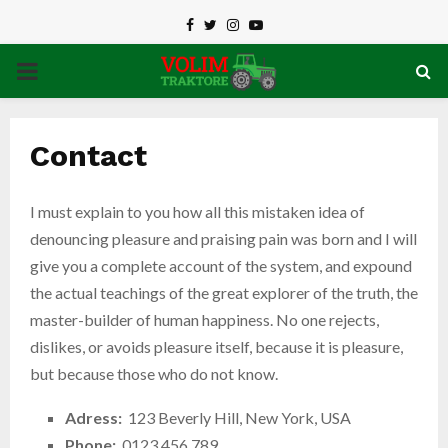
Facebook
Twitter
Instagram
Youtube
PRIMARY
MENU
Contact
I must explain to you how all this mistaken idea of
denouncing pleasure and praising pain was born and I will
give you a complete account of the system, and expound
the actual teachings of the great explorer of the truth, the
master-builder of human happiness. No one rejects,
dislikes, or avoids pleasure itself, because it is pleasure,
but because those who do not know.
Adress:
123 Beverly Hill, New York, USA
Phone:
0123 456 789