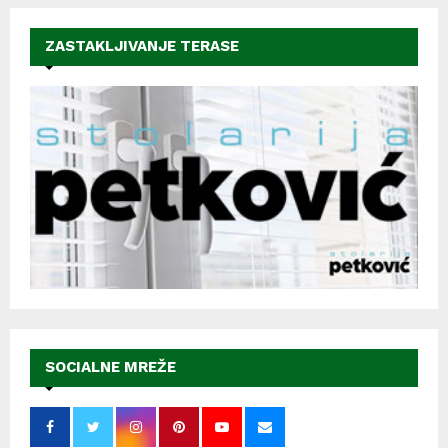
ZASTAKLJIVANJE TERASE
SOCIALNE MREŽE