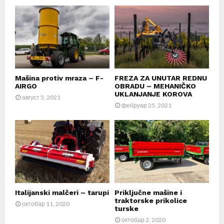
Mašina protiv mraza – F-
FREZA ZA UNUTAR REDNU
AIRGO
OBRADU – MEHANIČKO
UKLANJANJE KOROVA
август 5, 2021
фебруар 25, 2021
Italijanski malčeri – tarupi
Priključne mašine i
traktorske prikolice
октобар 11, 2020
turske
октобар 2, 2020