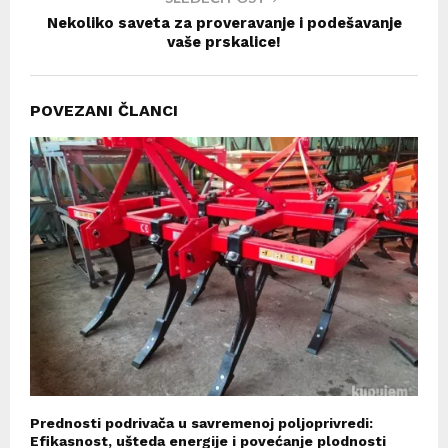
Nekoliko saveta za proveravanje i podešavanje
vaše prskalice!
POVEZANI ČLANCI
Prednosti podrivača u savremenoj poljoprivredi:
Efikasnost, ušteda energije i povećanje plodnosti