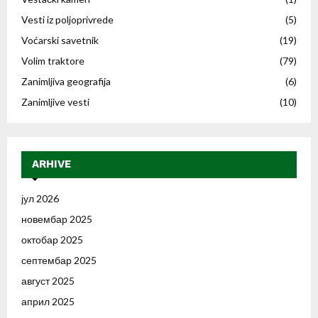
Vesti iz poljoprivrede
(5)
Voćarski savetnik
(19)
Volim traktore
(79)
Zanimljiva geografija
(6)
Zanimljive vesti
(10)
ARHIVE
јул 2026
новембар 2025
октобар 2025
септембар 2025
август 2025
април 2025