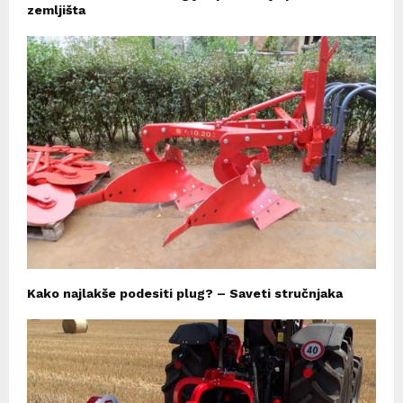
zemljišta
Kako najlakše podesiti plug? – Saveti stručnjaka