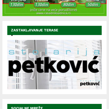
ZASTAKLJIVANJE TERASE
SOCIALNE MREŽE