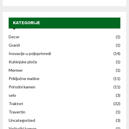
KATEGORIJE
Decor
(1)
Granit
(1)
Inovacije u poljoprivredi
(14)
Kuhinjske ploče
(1)
Mermer
(1)
Priključne mašine
(11)
Prirodni kamen
(11)
selo
(3)
Traktori
(32)
Travertin
(1)
Uncategorized
(3)
Veštački kamen
(1)