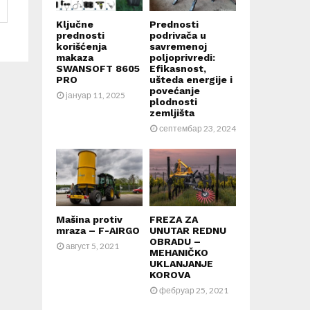
Ključne
Prednosti
prednosti
podrivača u
korišćenja
savremenoj
makaza
poljoprivredi:
SWANSOFT 8605
Efikasnost,
PRO
ušteda energije i
povećanje
јануар 11, 2025
plodnosti
zemljišta
септембар 23, 2024
Mašina protiv
FREZA ZA
mraza – F-AIRGO
UNUTAR REDNU
OBRADU –
август 5, 2021
MEHANIČKO
UKLANJANJE
KOROVA
фебруар 25, 2021