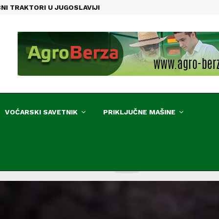
BNI TRAKTORI U JUGOSLAVIJI
VOĆARSKI SAVETNIK
PRIKLJUČNE MAŠINE