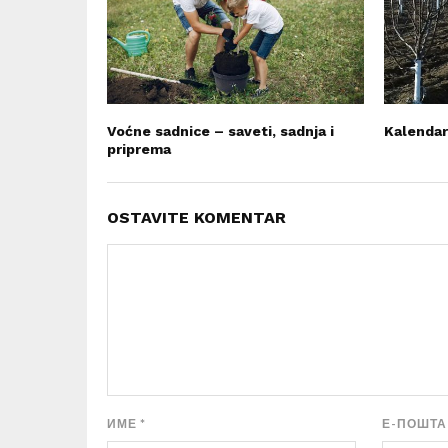
Voćne sadnice – saveti, sadnja i
Kalendar
priprema
OSTAVITE KOMENTAR
ИМЕ
*
Е-ПОШТ