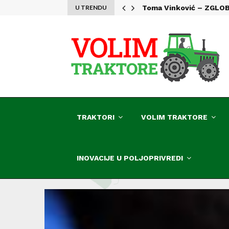
U TRENDU
Toma Vinković – ZGLO
TRAKTORI
VOLIM TRAKTORE
INOVACIJE U POLJOPRIVREDI