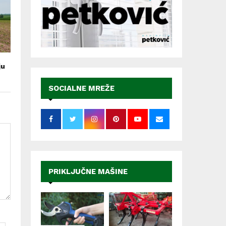
ju
SOCIALNE MREŽE
PRIKLJUČNE MAŠINE