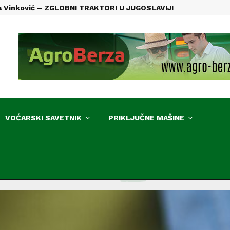
 Vinković – ZGLOBNI TRAKTORI U JUGOSLAVIJI
VOĆARSKI SAVETNIK
PRIKLJUČNE MAŠINE